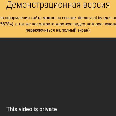
Демонстрационная версия
тов оформления сайта можно по ссылке:
demo.vcat.by
(для а
678»), а так же посмотрите короткое видео, которое покаж
переключиться на полный экран):