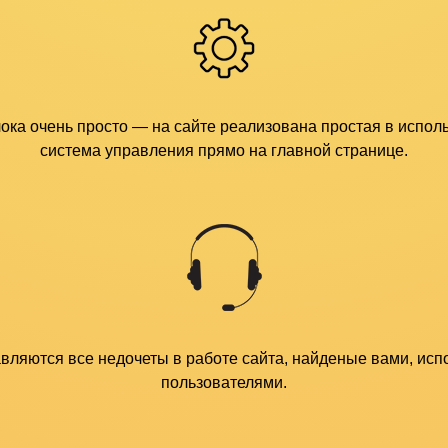
ка очень просто — на сайте реализована простая в испо
система управления прямо на главной странице.
авляются все недочеты в работе сайта, найденые вами, исп
пользователями.