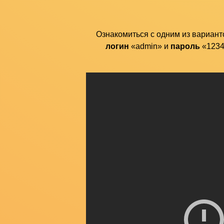
Ознакомиться с одним из вариан
логин
«admin» и
пароль
«12345