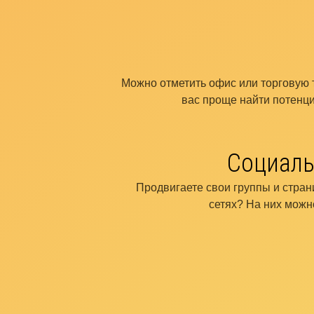
Можно отметить офис или торговую т
вас проще найти потенц
Социаль
Продвигаете свои группы и стра
сетях? На них можн