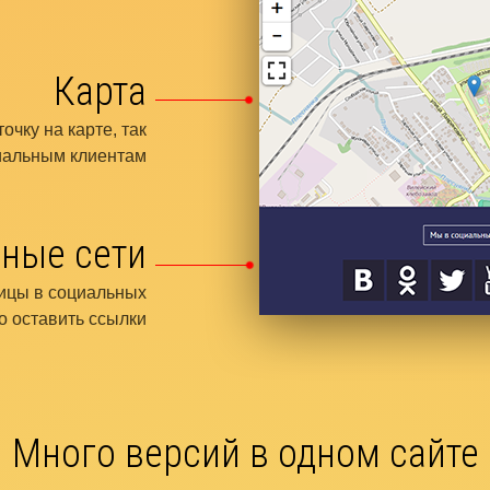
Карта
очку на карте, так
иальным клиентам
ные сети
ницы в социальных
о оставить ссылки
Много версий в одном сайте