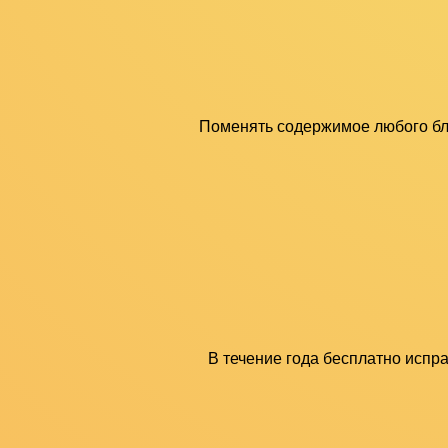
Поменять содержимое любого бло
В течение года бесплатно испр