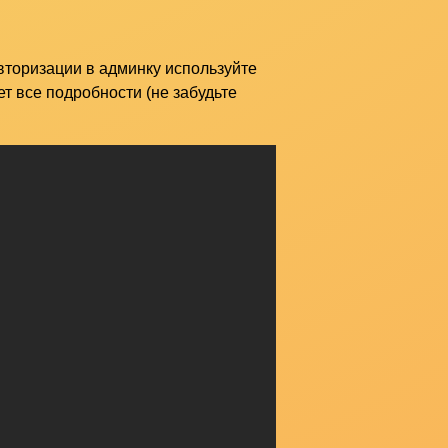
вторизации в админку используйте
ет все подробности (не забудьте