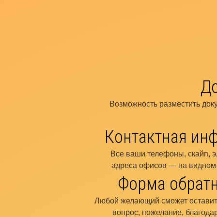
Д
Возможность разместить док
Контактная ин
Все ваши телефоны, скайп, э
адреса офисов — на видном 
Форма обратн
Любой желающий сможет оставит
вопрос, пожелание, благода