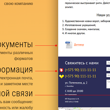
свою компанию
окументы
ументы различных
форматов
формация
лектронная почта,
и заметном месте
ой связи
ь вам сообщение:
рность или жалобу