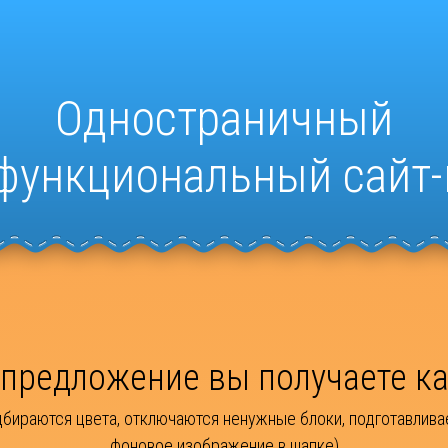
Одностраничный
функциональный сайт-
. предложение вы получаете 
дбираются цвета, отключаются ненужные блоки, подготавлива
фоновое изображение в шапке)