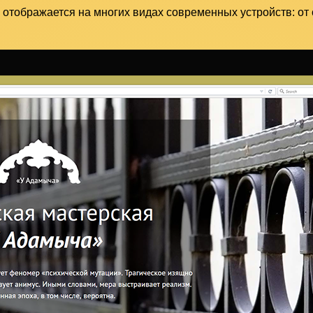
 отображается на многих видах современных устройств: от